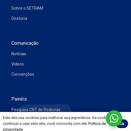
Sobre o SETRAM
Diretoria
Comunicação
Notícias
Vídeos
Convenções
Painéis
Pesquisa CNT de Rodovias
Este site usa cookies para melhorar sua experiência. Se você
Preço de Combustíveis e Derivados do Petróleo
continuar a usar este site, você concorda com ele.
Política de
Ok
privacidade
Evolução Mensal do Mercado de Trabalho