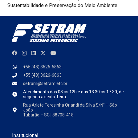
Sustentabilidade e Preservação do Meio Ambiente.
+55 (48) 3626-6863
+55 (48) 3626-6863
setram@setram.etc.br
Atendimento das
08 às 12h e das 13:30 às 17:30, de
segunda a sexta-feira.
Rua Arlete Teresinha Orlandi da Silva S/N° – São
João
Tubarão – SC | 88708-418
Institucional