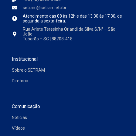
setram@setram.etc.br
Atendimento das
08 às 12h e das 13:30 às 17:30, de
segunda a sexta-feira.
Rua Arlete Teresinha Orlandi da Silva S/N° – São
João
Tubarão – SC | 88708-418
Institucional
Sobre o SETRAM
Diretoria
Comunicação
Notícias
Vídeos