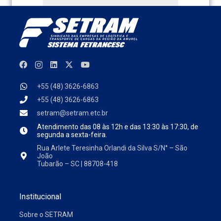
+55 (48) 3626-6863
+55 (48) 3626-6863
setram@setram.etc.br
Atendimento das
08 às 12h e das 13:30 às 17:30, de
segunda a sexta-feira.
Rua Arlete Teresinha Orlandi da Silva S/N° – São
João
Tubarão – SC | 88708-418
Institucional
Sobre o SETRAM