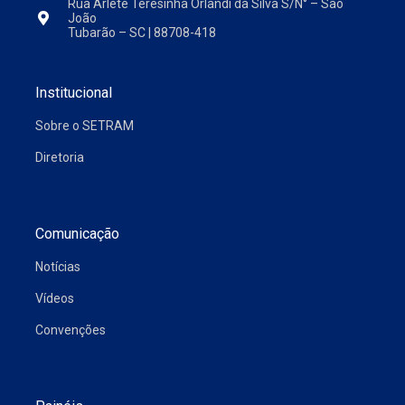
Rua Arlete Teresinha Orlandi da Silva S/N° – São
João
Tubarão – SC | 88708-418
Institucional
Sobre o SETRAM
Diretoria
Comunicação
Notícias
Vídeos
Convenções