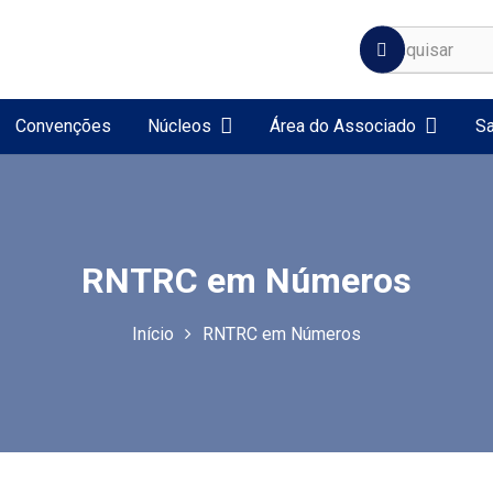
Convenções
Núcleos
Área do Associado
Sa
RNTRC em Números
Início
RNTRC em Números