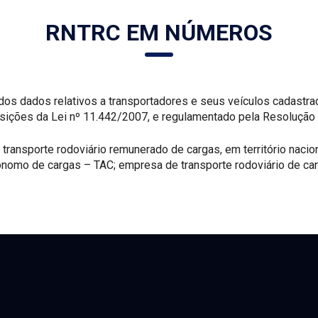
RNTRC EM NÚMEROS
 dados relativos a transportadores e seus veículos cadastrad
sições da Lei nº 11.442/2007, e regulamentado pela Resolução
transporte rodoviário remunerado de cargas, em território nacio
tônomo de cargas – TAC; empresa de transporte rodoviário de car