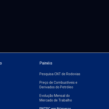
o
Painéis
Pesquisa CNT de Rodovias
Preço de Combustíveis e
Derivados do Petróleo
Evolução Mensal do
Mercado de Trabalho
RNTRC em Números