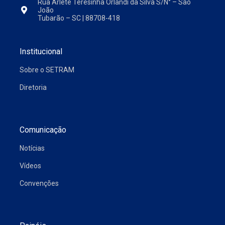
Rua Arlete Teresinha Orlandi da Silva S/N° – São
João
Tubarão – SC | 88708-418
Institucional
Sobre o SETRAM
Diretoria
Comunicação
Notícias
Vídeos
Convenções