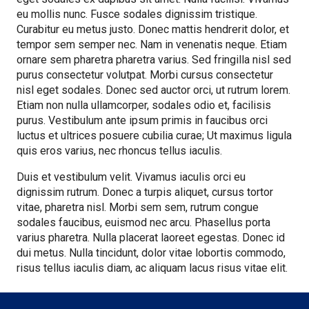
eu mollis nunc. Fusce sodales dignissim tristique.
Curabitur eu metus justo. Donec mattis hendrerit dolor, et
tempor sem semper nec. Nam in venenatis neque. Etiam
ornare sem pharetra pharetra varius. Sed fringilla nisl sed
purus consectetur volutpat. Morbi cursus consectetur
nisl eget sodales. Donec sed auctor orci, ut rutrum lorem.
Etiam non nulla ullamcorper, sodales odio et, facilisis
purus. Vestibulum ante ipsum primis in faucibus orci
luctus et ultrices posuere cubilia curae; Ut maximus ligula
quis eros varius, nec rhoncus tellus iaculis.
Duis et vestibulum velit. Vivamus iaculis orci eu
dignissim rutrum. Donec a turpis aliquet, cursus tortor
vitae, pharetra nisl. Morbi sem sem, rutrum congue
sodales faucibus, euismod nec arcu. Phasellus porta
varius pharetra. Nulla placerat laoreet egestas. Donec id
dui metus. Nulla tincidunt, dolor vitae lobortis commodo,
risus tellus iaculis diam, ac aliquam lacus risus vitae elit.