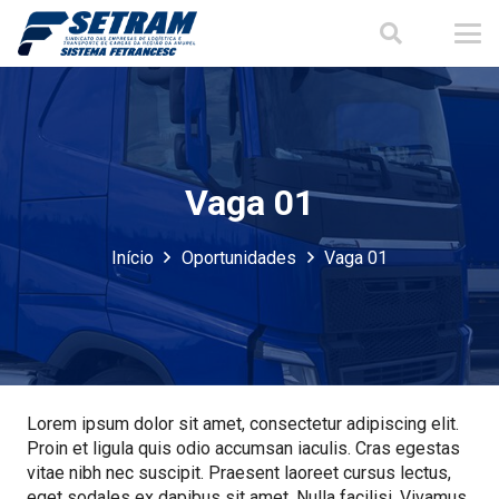
Vaga 01
Início
Oportunidades
Vaga 01
Lorem ipsum dolor sit amet, consectetur adipiscing elit.
Proin et ligula quis odio accumsan iaculis. Cras egestas
vitae nibh nec suscipit. Praesent laoreet cursus lectus,
eget sodales ex dapibus sit amet. Nulla facilisi. Vivamus