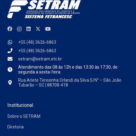
+55 (48) 3626-6863
+55 (48) 3626-6863
setram@setram.etc.br
Atendimento das
08 às 12h e das 13:30 às 17:30, de
segunda a sexta-feira.
Rua Arlete Teresinha Orlandi da Silva S/N° – São João
Tubarão – SC | 88708-418
Institucional
Sobre o SETRAM
Diretoria