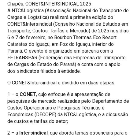
Chapéu: CONET&INTERSINDICAL 2025
A NTC&Logística (Associação Nacional do Transporte de
Cargas e Logística) realizará a primeira edição do
CONET&Intersindical (Conselho Nacional de Estudos em
Transporte, Custos, Tarifas e Mercado) de 2025 nos dias
6 e 7 de fevereiro, no Bourbon Thermas Eco Resort
Cataratas do Iguaçu, em Foz do Iguaçu, interior do
Paraná. O evento é organizado em parceria com a
FETRANSPAR (Federação das Empresas de Transporte
de Cargas do Estado do Paraná) e conta com o apoio
dos sindicatos filiados à entidade.
O CONET&Intersindical é dividido em duas etapas:
1 – o
CONET
, cujo enfoque é a apresentação de
pesquisas de mercado realizadas pelo Departamento de
Custos Operacionais e Pesquisas Técnicas e
Econômicas (DECOPE) da NTC&Logística, e a discussão
de custos e tarifas do setor;
2 – a
Intersindical
, que aborda temas essenciais para o