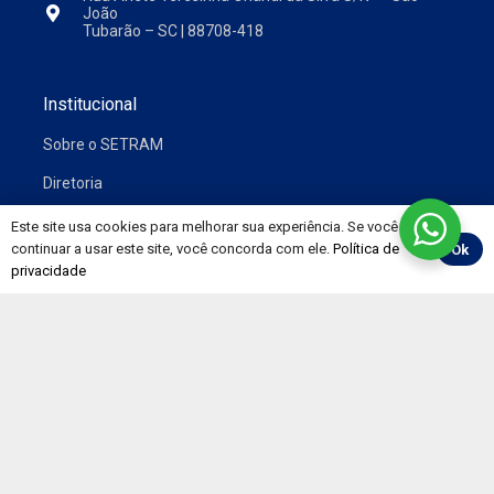
João
Tubarão – SC | 88708-418
Institucional
Sobre o SETRAM
Diretoria
Este site usa cookies para melhorar sua experiência. Se você
continuar a usar este site, você concorda com ele.
Política de
Ok
privacidade
Comunicação
Notícias
Vídeos
Convenções
Painéis