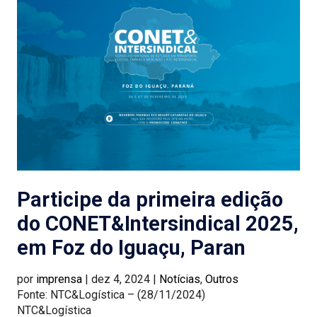
Participe da primeira edição
do CONET&Intersindical 2025,
em Foz do Iguaçu, Paran
por
imprensa
|
dez 4, 2024
|
Notícias
,
Outros
Fonte: NTC&Logística – (28/11/2024)
NTC&Logística