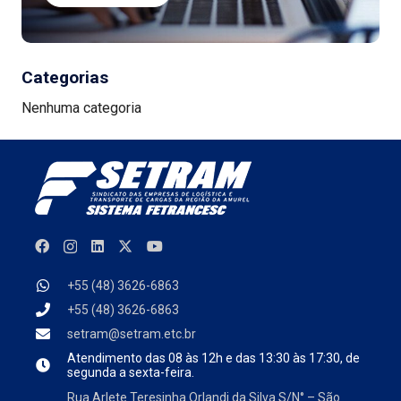
Categorias
Nenhuma categoria
+55 (48) 3626-6863
+55 (48) 3626-6863
setram@setram.etc.br
Atendimento das
08 às 12h e das 13:30 às 17:30, de
segunda a sexta-feira.
Rua Arlete Teresinha Orlandi da Silva S/N° – São