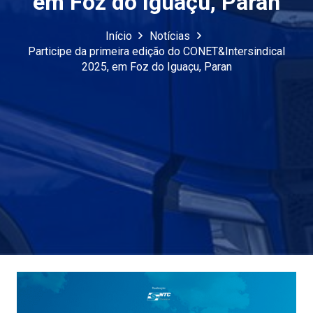
em Foz do Iguaçu, Paran
Início
Notícias
Participe da primeira edição do CONET&Intersindical
2025, em Foz do Iguaçu, Paran