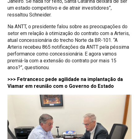
Janeiro. Se nada for feito, Santa Catarina deixará de ser
um estado competitivo e de atrair investidores”,
ressaltou Schneider.
Na ANTT, o presidente falou sobre as preocupações do
setor em relação à otimização do contrato com a Arteris,
atual concessionária do trecho Norte da BR-101. “A
Arteris recebeu 865 notificações da ANTT pela péssima
performance como concessionária. E agora vamos
premiá-la com a extensão do contrato por mais 15
anos?”, questionou.
>>> Fetrancesc pede agilidade na implantação da
Viamar em reunião com o Governo do Estado