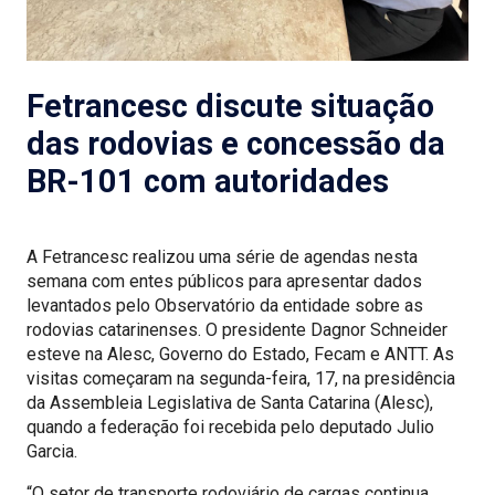
Fetrancesc discute situação
das rodovias e concessão da
BR-101 com autoridades
A Fetrancesc realizou uma série de agendas nesta
semana com entes públicos para apresentar dados
levantados pelo Observatório da entidade sobre as
rodovias catarinenses. O presidente Dagnor Schneider
esteve na Alesc, Governo do Estado, Fecam e ANTT. As
visitas começaram na segunda-feira, 17, na presidência
da Assembleia Legislativa de Santa Catarina (Alesc),
quando a federação foi recebida pelo deputado Julio
Garcia.
“O setor de transporte rodoviário de cargas continua