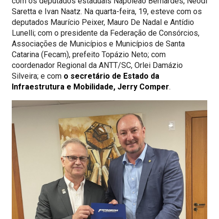
com os deputados estaduais Napoleão Bernardes, Neodi
Saretta e Ivan Naatz. Na quarta-feira, 19, esteve com os
deputados Maurício Peixer, Mauro De Nadal e Antídio
Lunelli; com o presidente da Federação de Consórcios,
Associações de Municípios e Municípios de Santa
Catarina (Fecam), prefeito Topázio Neto; com
coordenador Regional da ANTT/SC, Orlei Damázio
Silveira; e com
o secretário de Estado da
Infraestrutura e Mobilidade, Jerry Comper
.