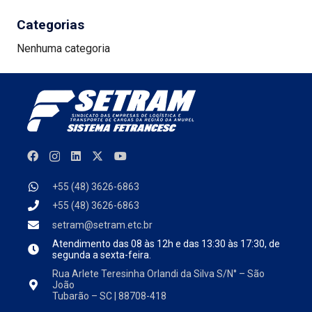
Categorias
Nenhuma categoria
+55 (48) 3626-6863
+55 (48) 3626-6863
setram@setram.etc.br
Atendimento das
08 às 12h e das 13:30 às 17:30, de
segunda a sexta-feira.
Rua Arlete Teresinha Orlandi da Silva S/N° – São
João
Tubarão – SC | 88708-418