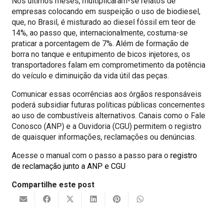
Nos últimos meses, multiplicaram-se relatos de
empresas colocando em suspeição o uso de biodiesel,
que, no Brasil, é misturado ao diesel fóssil em teor de
14%, ao passo que, internacionalmente, costuma-se
praticar a porcentagem de 7%. Além de formação de
borra no tanque e entupimento de bicos injetores, os
transportadores falam em comprometimento da potência
do veículo e diminuição da vida útil das peças.
Comunicar essas ocorrências aos órgãos responsáveis
poderá subsidiar futuras políticas públicas concernentes
ao uso de combustíveis alternativos. Canais como o Fale
Conosco (ANP) e a Ouvidoria (CGU) permitem o registro
de quaisquer informações, reclamações ou denúncias.
Acesse o manual com o passo a passo para o
registro
de reclamação junto a ANP e CGU
Compartilhe este post