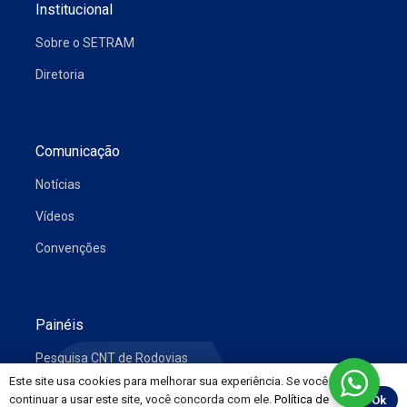
Institucional
Sobre o SETRAM
Diretoria
Comunicação
Notícias
Vídeos
Convenções
Painéis
Pesquisa CNT de Rodovias
Este site usa cookies para melhorar sua experiência. Se você
Preço de Combustíveis e Derivados do Petróleo
continuar a usar este site, você concorda com ele.
Política de
Ok