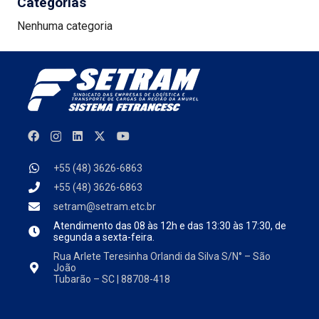
Categorias
Nenhuma categoria
+55 (48) 3626-6863
+55 (48) 3626-6863
setram@setram.etc.br
Atendimento das
08 às 12h e das 13:30 às 17:30, de
segunda a sexta-feira.
Rua Arlete Teresinha Orlandi da Silva S/N° – São
João
Tubarão – SC | 88708-418