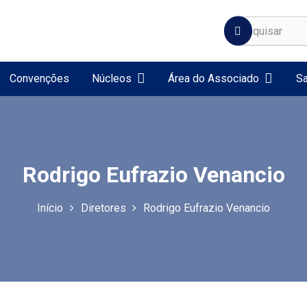
Convenções
Núcleos
Área do Associado
Sa
Rodrigo Eufrazio Venancio
Início
Diretores
Rodrigo Eufrazio Venancio