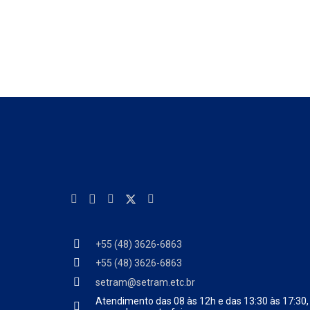
+55 (48) 3626-6863
+55 (48) 3626-6863
setram@setram.etc.br
Atendimento das
08 às 12h e das 13:30 às 17:30,