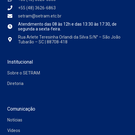
+55 (48) 3626-6863
setram@setram.etc.br
Atendimento das
08 às 12h e das 13:30 às 17:30, de
segunda a sexta-feira.
Rua Arlete Teresinha Orlandi da Silva S/N° – São João
Tubarão – SC | 88708-418
Institucional
Sobre o SETRAM
Diretoria
Comunicação
Notícias
Vídeos