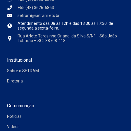
+55 (48) 3626-6863
setram@setram.etc.br
Atendimento das
08 às 12h e das 13:30 às 17:30, de
segunda a sexta-feira.
Rua Arlete Teresinha Orlandi da Silva S/N° – São João
Tubarão – SC | 88708-418
Institucional
Sobre o SETRAM
Diretoria
Comunicação
Notícias
Vídeos