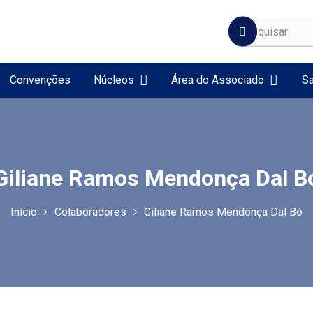
Convenções
Núcleos
Área do Associado
Sa
Giliane Ramos Mendonça Dal B
Início
Colaboradores
Giliane Ramos Mendonça Dal Bó