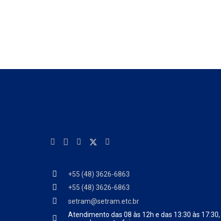
+55 (48) 3626-6863
+55 (48) 3626-6863
setram@setram.etc.br
Atendimento das
08 às 12h e das 13:30 às 17:30,