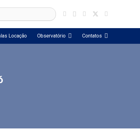
las Locação
Observatório
Contatos
ó