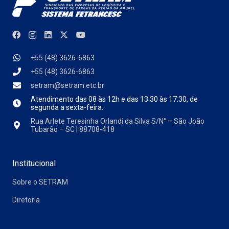
+55 (48) 3626-6863
+55 (48) 3626-6863
setram@setram.etc.br
Atendimento das
08 às 12h e das 13:30 às 17:30, de
segunda a sexta-feira.
Rua Arlete Teresinha Orlandi da Silva S/N° – São João
Tubarão – SC | 88708-418
Institucional
Sobre o SETRAM
Diretoria