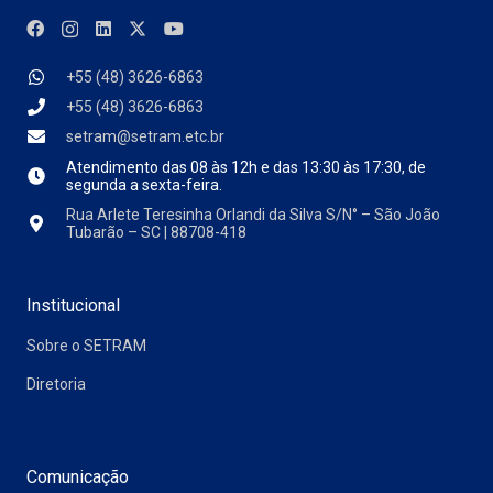
+55 (48) 3626-6863
+55 (48) 3626-6863
setram@setram.etc.br
Atendimento das
08 às 12h e das 13:30 às 17:30, de
segunda a sexta-feira.
Rua Arlete Teresinha Orlandi da Silva S/N° – São João
Tubarão – SC | 88708-418
Institucional
Sobre o SETRAM
Diretoria
Comunicação